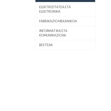
ELEKTRIZITATEA ETA
ELEKTRONIKA
FABRIKAZIO MEKANIKOA
INFORMATIKA ETA
KOMUNIKAZIOAK
BESTEAK