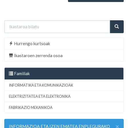
Hurrengo kurtsoak
Ikastaroen zerrenda osoa
Familiak
INFORMATIKA ETA KOMUNIKAZIOAK
ELEKTRIZITATEA ETA ELEKTRONIKA
FABRIKAZIO MEKANIKOA
×
INFORMAZIOA ETA IZEN EMATEA ENPLEGURAKO